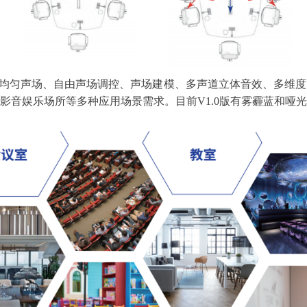
0°均匀声场、自由声场调控、声场建模、多声道立体音效、多维
影音娱乐场所等多种应用场景需求。目前V1.0版有雾霾蓝和哑