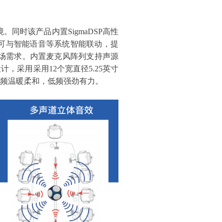
同时该产品内置SigmaDSP高性
可与智能语音等系统智能联动，提
场需求。内置麦克风阵列支持声源
设计，采用采用
12
个宽直径
5.25
英寸
频温暖柔和，低频强劲有力。