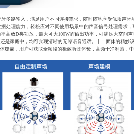
B、蓝牙多路输入，满足用户不同连接需求，随时随地享受优质声环境。
数据处理能力，轻松应对不同使用场景中的声音信号处理需求，
功率高效D类功放，最大可大
100
W的输出功率，可满足大空间声
室还是家庭中，均可实现清晰的无噪语音通话。十二面体的精妙
体覆盖，用户可获取全频段的极致听觉体验，高频干净利落，中