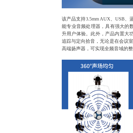
该产品支持
3.5
mm AUX、US
能专业音频处理器，具有强大的
升用户体验。此外，产品内置大
追踪与定向拾音，无论是在会议
高端扬声器，可实现全频音域的整