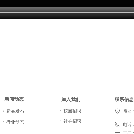
新闻动态
加入我们
联系信息
ꁇ
校园招聘
地址
ꁇ
新品发布
ꁇ
社会招聘
ꁇ
行业动态
电话
工厂