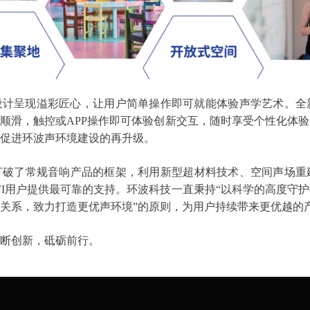
化设计呈现溢彩匠心，让用户简单操作即可就能体验声学艺术。
顺滑，触控或APP操作即可体验创新交互，随时享受个性化体
促进环波声环境建设的再升级。
打破了常规音响产品的框架，利用新型超材料技术、空间声场重
HIFI用户提供最可靠的支持。环波科技一直秉持“以科学的高度
关系，致力打造更优声环境”的原则，为用户持续带来更优越的
断创新，砥砺前行。