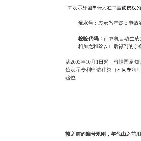
“9”
表示
外国申请人在中国被授权
流水号：
表示当年该类申请的序
检验代码：
计算机自动生成
相加之和除以11后得到的余数
从2003年10月1日起，根据国
位表示专利申请种类（
不同专利
验位。
较之前的编号规则，年代由之前用