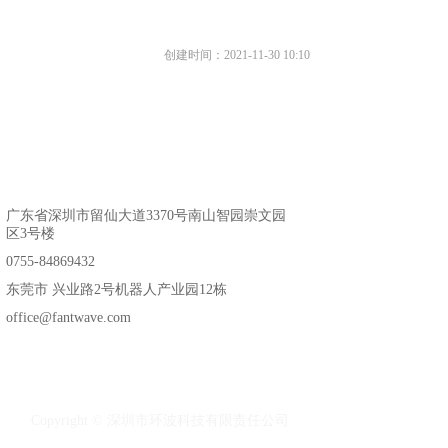
创建时间：
2021-11-30
10:10
：
广东省深圳市留仙大道3370号南山智园崇文园
区3号楼
：
0755-84869432
：
东莞市 兴业路2号机器人产业园12栋
：
office@fantwave.com
Copyright ©
深圳市环波科技有限责任公司