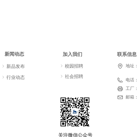
新闻动态
加入我们
联系信息
ꁇ
校园招聘
地址
ꁇ
新品发布
ꁇ
社会招聘
ꁇ
行业动态
电话
工厂
邮箱
关注微信公众号