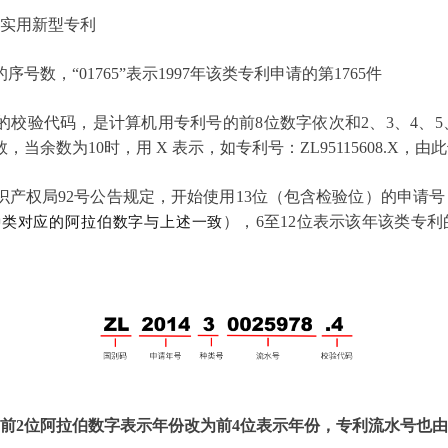
的
实用新型专利
号数，“01765”表示1997年该类专利申请的第1765件
的校验代码，是计算机用专利号的前8位数字依次和2、3、4、5
，当余数为10时，用 X 表示，如专利号：ZL95115608.X，
家知识产权局92号公告规定，开始使用13位（包含检验位）的申请
种类对应的阿拉伯数字与上述一致
），6至12位表示该年该类专利
前2位阿拉伯数字表示年份改为前4位表示年份，专利流水号也由