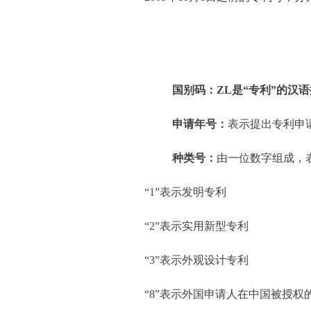
国别码：ZL是“专利”的汉
申请年号：
表示提出专利申请
种类号：
由一位数字组成，
“1”
表示发明专利
“2”
表示实用新型专利
“3”
表示外观设计专利
“8”
表示外国申请人在中国被授权