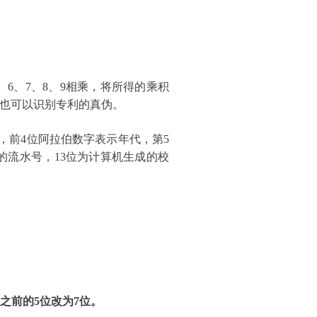
、6、7、8、9相乘，将所得的乘积
由此也可以识别专利的真伪。
号，前4位阿拉伯数字表示年代，第5
的流水号，13位为计算机生成的校
之前的5位改为7位。