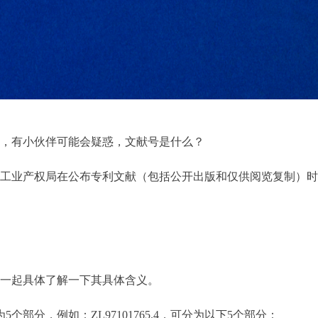
，有小伙伴可能会疑惑，文献号是什么？
工业产权局在公布专利文献（包括公开出版和仅供阅览复制）时
一起具体了解一下其具体含义。
5个部分，例如：ZL97101765.4，可分为以下5个部分：